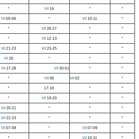
*
Vit
16
*
*
Vit
05-06
*
Vit
10-11
*
*
Vit
26-27
*
*
*
Vit
12-13
*
*
Vit
21-23
Vit
23-25
*
*
Vit
26
*
*
*
Vit
27-28
Vit
30-01
*
*
*
Vit
06
Vit
02
*
*
17-18
*
*
*
Vit
19-20
*
*
Vit
20-21
*
*
*
Vit
22-23
*
*
*
Vit
07-09
*
Vit
07-09
*
*
*
Vit
10-11
*