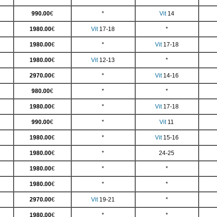
990.00
€
*
Vit
14
1980.00
€
Vit
17-18
*
1980.00
€
*
Vit
17-18
1980.00
€
Vit
12-13
*
2970.00
€
*
Vit
14-16
980.00
€
*
*
1980.00
€
*
Vit
17-18
990.00
€
*
Vit
11
1980.00
€
*
Vit
15-16
1980.00
€
*
24-25
1980.00
€
*
*
1980.00
€
*
*
2970.00
€
Vit
19-21
*
1980.00
€
*
*