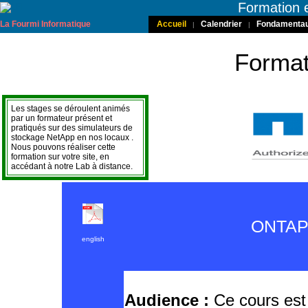
Formation 
La Fourmi Informatique
Accueil
Calendrier
Fondamenta
|
|
Format
Les stages se déroulent animés
par un formateur présent et
pratiqués sur des simulateurs de
stockage NetApp en nos locaux .
Nous pouvons réaliser cette
formation sur votre site, en
accédant à notre Lab à distance.
ONTAP 
english
Audience :
Ce cours est