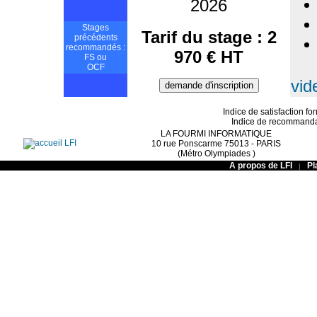
2026
Stages
Tarif du stage : 2
précédents
recommandés :
970 € HT
FS
ou
OCF
vid
Indice de satisfaction fo
Indice de recommandati
LA FOURMI INFORMATIQUE
10 rue Ponscarme 75013 - PARIS
(Métro Olympiades )
A propos de LFI
Pl
|