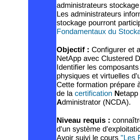
administrateurs stockage
Les administrateurs info
stockage pourront partic
Fondamentaux du Stock
Objectif :
Configurer et 
NetApp avec Clustered 
Identifier les composant
physiques et virtuelles d'
Cette formation prépare à
de la
certification
N
etap
A
dministrator (NCDA).
Niveau requis :
connaîtr
d'un système d'exploita
Avoir suivi le cours
"Les 