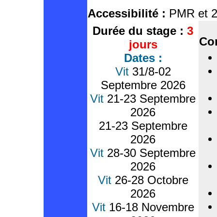
Accessibilité :
PMR et 2 
Durée du stage :
3
Co
jours
Dates :
Vit
31/8-02
Septembre 2026
Vit
21-23 Septembre
2026
21-23 Septembre
2026
Vit
28-30 Septembre
2026
Vit
26-28 Octobre
2026
Vit
16-18 Novembre