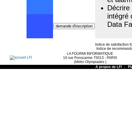
Décrire
intégré
Data Fa
Indice de satisfaction f
Indice de recommandati
LA FOURMI INFORMATIQUE
10 rue Ponscarme 75013 - PARIS
(Métro Olympiades )
A propos de LFI
Pl
|